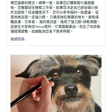
擇您喜歡的樣式。順帶一提，如果您訂購客製化牆面藝
術，您需要前往裱框工作室。如果您決定自己掛這個小掛
件怎麼辦？在這種情況下，您可以參考我的一些建議。 從
當地商店買一支強力膠。 只需塗抹在需要的地方。避免接
觸皮膚，它有害。 我的情況是，我用了強力膠+快乾噴霧。
這是在大型商店Temax買的，它賣園藝產品。別忘了向店助
理經理請教，這總能為您省下很多時間。
繼續閱讀…