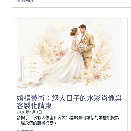
婚禮藝術：您大日子的水彩肖像與
客製化請柬
2026年4月3日
發掘手工水彩人像畫和客製化喜帖如何讓您的婚禮蛻變為
一場永恆的藝術盛宴。