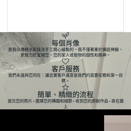
每個肖像
是我以傳統水彩技法手工精心繪製的。我不僅著重於捕捉神韻，
更致力於呈現您、您的家人或寵物的個性和精神。
客戶服務
我們永遠與您同在：讓忠實客戶滿意是我們的首要任務和第一目
標。
簡單、精緻的流程
提交您的照片 • 選擇您的構圖和細節 • 收到您的原創作品 • 掛在牆
上