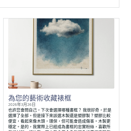
為您的藝術收藏裱框
2026年3月26日
也許您會問自己，下次會選擇哪種畫框？ 我很好奇，於是
選擇了全部。但是接下來該選木製還是塑膠製？塑膠比較
便宜，看起來像木頭，環保，但可能會造成傷害。木製更
穩定。是的，我實際上已經成為畫框的忠實粉絲，喜歡所