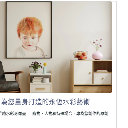
：為您量身打造的永恆水彩藝術
rt 訂製手繪水彩肖像畫——寵物、人物和特殊場合。專為您創作的原創