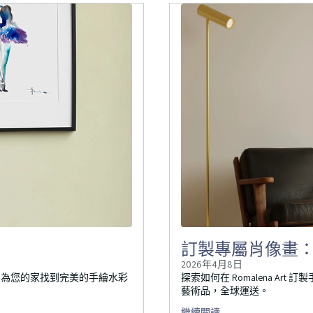
訂製專屬肖像畫
2026年4月8日
，為您的家找到完美的手繪水彩
探索如何在 Romalena A
藝術品，全球運送。
繼續閱讀…