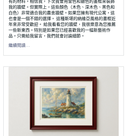
有的材料。相信我，下次我會用金色和銀色的畫框來裝飾
我的牆壁。但實際上，這些顏色（木色、深木色、黑色和
白色）非常適合我的農舍牆壁。如果您擁有現代公寓，這
也會是一個不錯的選擇。 這種斯堪的納維亞風格的畫框近
年來非常受歡迎。 給我看看您的牆壁，我很樂意為您推薦
一些新東西。特別是如果您已經喜歡我的一幅新藝術作
品。只需給我留言，我們就會討論細節。
繼續閱讀…