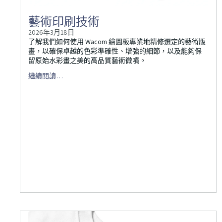
藝術印刷技術
2026年3月18日
了解我們如何使用 Wacom 繪圖板專業地精修選定的藝術版
畫，以確保卓越的色彩準確性、增強的細節，以及能夠保
留原始水彩畫之美的高品質藝術微噴。
繼續閱讀…