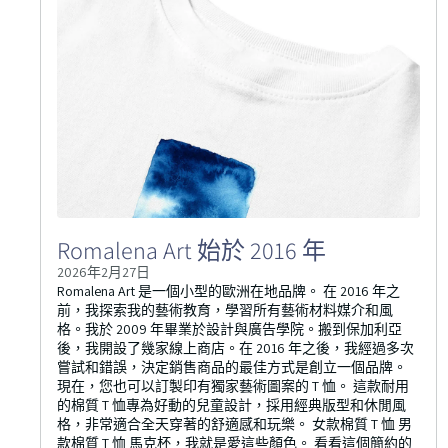
Romalena Art 始於 2016 年
2026年2月27日
Romalena Art 是一個小型的歐洲在地品牌。 在 2016 年之
前，我探索我的藝術教育，學習所有藝術材料媒介和風
格。我於 2009 年畢業於設計與廣告學院。搬到保加利亞
後，我開設了幾家線上商店。在 2016 年之後，我經過多次
嘗試和錯誤，決定銷售商品的最佳方式是創立一個品牌。
現在，您也可以訂製印有獨家藝術圖案的 T 恤。 這款耐用
的棉質 T 恤專為好動的兒童設計，採用經典版型和休閒風
格，非常適合全天穿著的舒適感和玩樂。 女款棉質 T 恤 男
款棉質 T 恤 馬克杯，我就是愛這些顏色。 看看這個簡約的