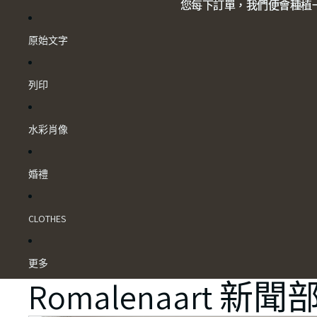
您每下訂單，我們便會種植一
您每下訂單，我們便會種植一
原始文字
列印
水彩肖像
婚禮
CLOTHES
更多
Romalenaart 新