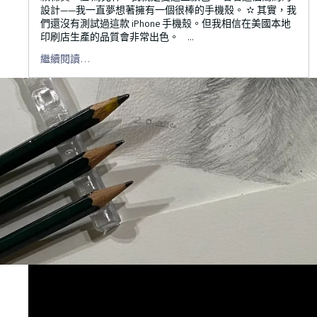
設計——我一直夢想著擁有一個很棒的手機殼。 ✫ 其實，我
們還沒有測試過這款 iPhone 手機殼。但我相信在美國本地
印刷店生產的品質會非常出色。 ...
繼續閱讀…