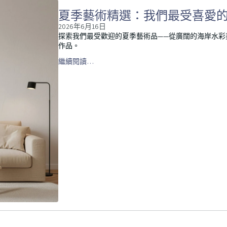
夏季藝術精選：我們最受喜愛
2026年6月16日
探索我們最受歡迎的夏季藝術品——從廣闊的海岸水彩畫到鮮
作品。
繼續閱讀…